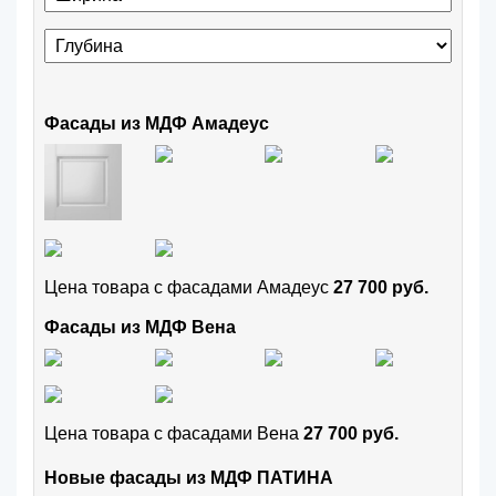
Фасады из МДФ Амадеус
Цена товара с фасадами Амадеус
27 700 руб.
Фасады из МДФ Вена
Цена товара с фасадами Вена
27 700 руб.
Новые фасады из МДФ ПАТИНА