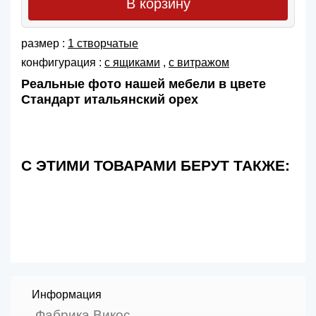
В корзину
размер :
1 створчатые
конфигурация :
с ящиками
,
с витражом
Реальные фото нашей мебели в цвете
Стандарт итальянский орех
С ЭТИМИ ТОВАРАМИ БЕРУТ ТАКЖЕ:
Информация
Фабрика Викос