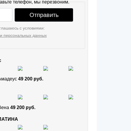
авьте телефон, мы перезвоним.
Отправить
глашаюсь с условиями:
и персональных данных
с
 Амадеус
49 200 руб.
 Вена
49 200 руб.
 ПАТИНА