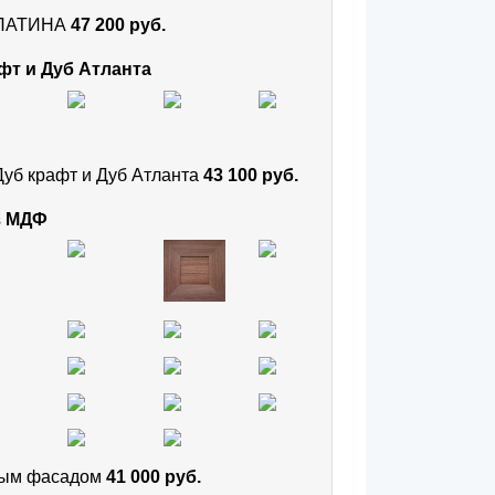
и ПАТИНА
47 200 руб.
фт и Дуб Атланта
Дуб крафт и Дуб Атланта
43 100 руб.
з МДФ
тным фасадом
41 000 руб.