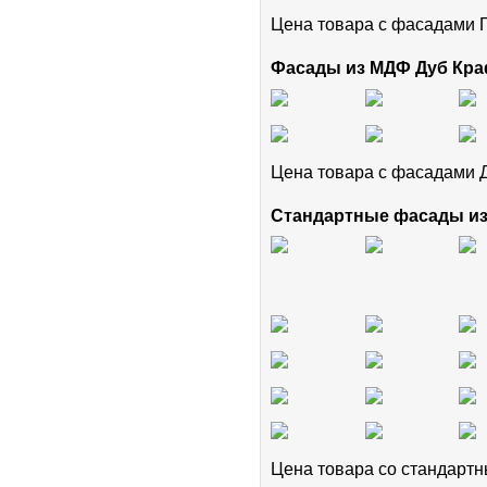
Цена товара с фасадам
Фасады из МДФ Дуб Кра
Цена товара с фасадами 
Стандартные фасады и
Цена товара cо стандар