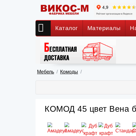
Каталог
Материалы
Н
Мебель
Комоды
КОМОД 45 цвет Вена б