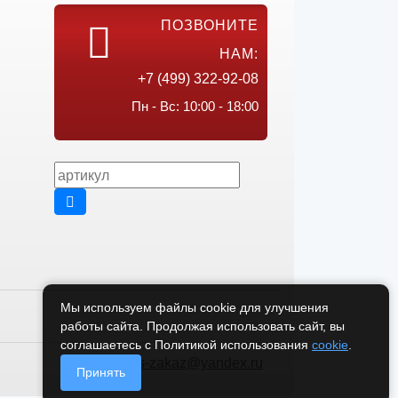
ПОЗВОНИТЕ
НАМ:
+7 (499) 322-92-08
Пн - Вс: 10:00 - 18:00
Мы используем файлы cookie для улучшения
работы сайта. Продолжая использовать сайт, вы
соглашаетесь с Политикой использования
cookie
.
vikos-zakaz@yandex.ru
Принять