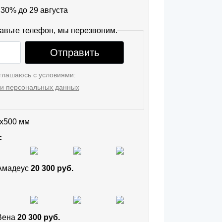
30% до 29 августа
авьте телефон, мы перезвоним.
Отправить
глашаюсь с условиями:
и персональных данных
x500 мм
с
 Амадеус
20 300 руб.
 Вена
20 300 руб.