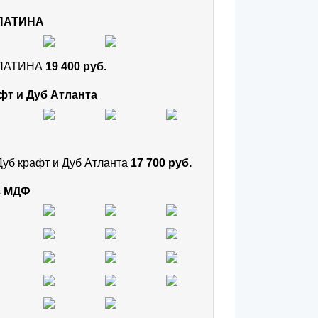
 ПАТИНА
и ПАТИНА
19 400 руб.
фт и Дуб Атланта
Дуб крафт и Дуб Атланта
17 700 руб.
з МДФ