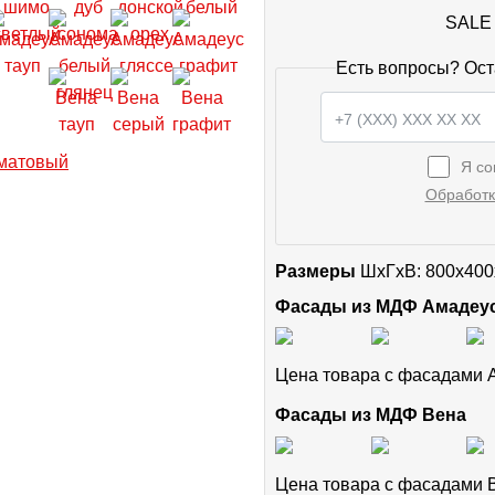
SALE 
Есть вопросы? Ост
Я со
Обработк
Размеры
ШxГхВ: 800x400
Фасады из МДФ Амадеу
Цена товара с фасадами
Фасады из МДФ Вена
Цена товара с фасадами