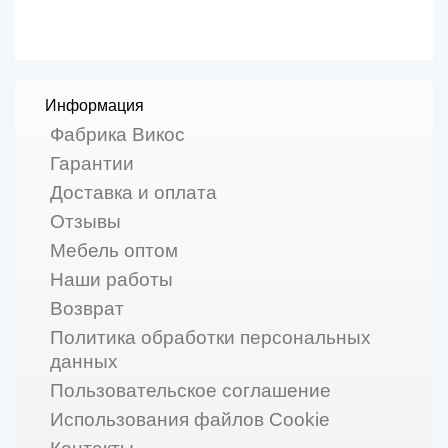
Информация
Фабрика Викос
Гарантии
Доставка и оплата
Отзывы
Мебель оптом
Наши работы
Возврат
Политика обработки персональных
данных
Пользовательское соглашение
Использования файлов Cookie