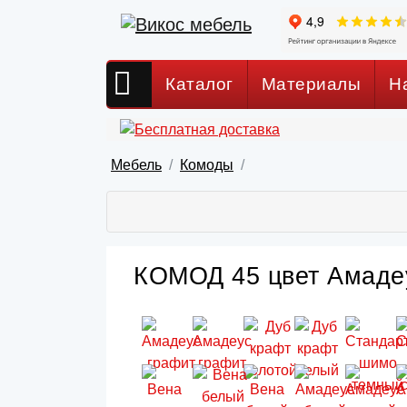
Каталог
Материалы
Н
Мебель
Комоды
КОМОД 45 цвет Амадеу