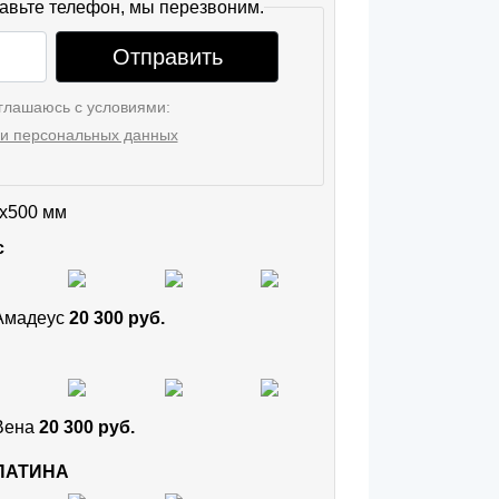
авьте телефон, мы перезвоним.
Отправить
глашаюсь с условиями:
и персональных данных
x500 мм
с
 Амадеус
20 300 руб.
 Вена
20 300 руб.
 ПАТИНА