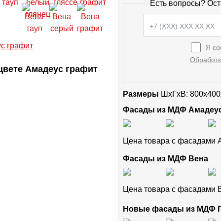
Есть вопросы? Ост
Я со
Обработк
цвете Амадеус графит
Размеры
ШxГхВ: 800x400
Фасады из МДФ Амадеу
Цена товара с фасадами
Фасады из МДФ Вена
Цена товара с фасадами
Новые фасады из МДФ