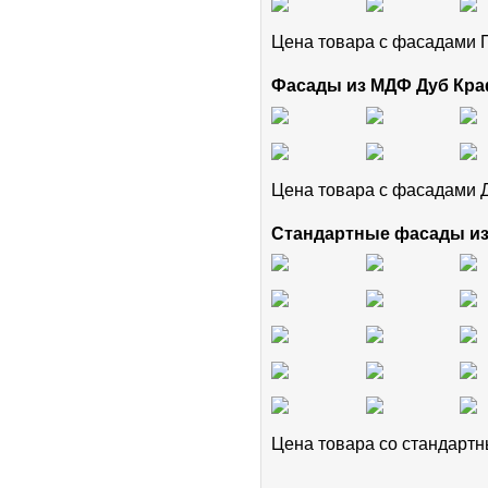
Цена товара с фасадам
Фасады из МДФ Дуб Кра
Цена товара с фасадами 
Стандартные фасады и
Цена товара cо стандар