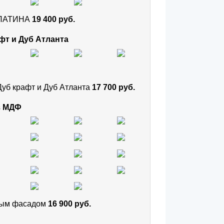
и ПАТИНА
19 400 руб.
фт и Дуб Атланта
Дуб крафт и Дуб Атланта
17 700 руб.
з МДФ
тным фасадом
16 900 руб.