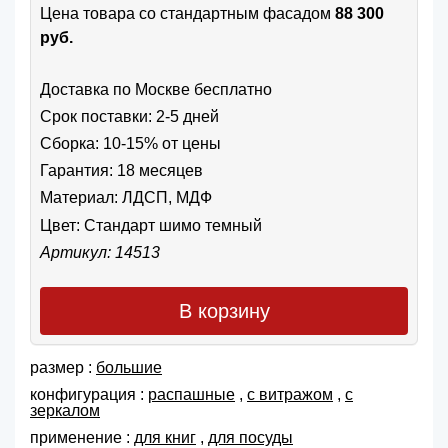
Цена товара cо стандартным фасадом
88 300
руб.
Доставка по Москве бесплатно
Срок поставки: 2-5 дней
Сборка: 10-15% от цены
Гарантия: 18 месяцев
Материал: ЛДСП, МДФ
Цвет:
Стандарт шимо темный
Артикул: 14513
В корзину
размер :
большие
конфигурация :
распашные
,
с витражом
,
с
зеркалом
применение :
для книг
,
для посуды