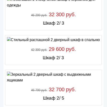
32 300 руб.
46 200 руб.
Шкаф 2/ 3
29 600 руб.
42 300 руб.
Шкаф 2/ 3
32 700 руб.
46 700 руб.
Шкаф 2/ 5