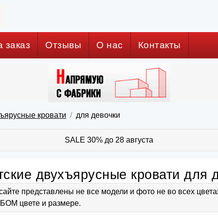
а заказ
Отзывы
О нас
Контакты
хъярусные кровати
для девочки
SALE 30% до 28 августа
тские двухъярусные кровати для 
сайте представлены не все модели и фото не во всех цвет
ОМ цвете и размере.