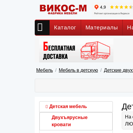
Каталог
Материалы
Н
Мебель
Мебель в детскую
Детские дву
Де
Детская мебель
На 
Двухъярусные
ЛЮБ
кровати