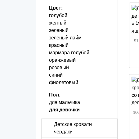
Цвет:
голубой
желтый
зеленый
зеленый лайм
91
красный
мармара голубой
оранжевый
розовый
синий
фиолетовый
Пол:
для мальчика
для девочки
100
Детские кровати
чердаки