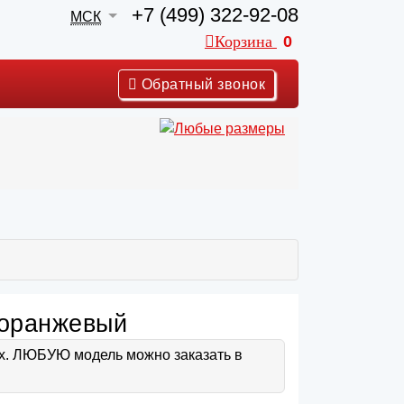
+7 (499) 322-92-08
МСК
Корзина
0
Обратный звонок
 оранжевый
ах. ЛЮБУЮ модель можно заказать в