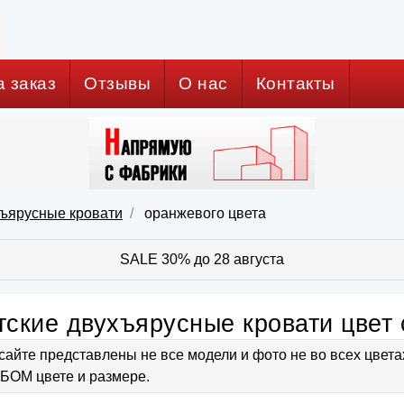
а заказ
Отзывы
О нас
Контакты
хъярусные кровати
оранжевого цвета
SALE 30% до 28 августа
тские двухъярусные кровати цвет
сайте представлены не все модели и фото не во всех цвет
ОМ цвете и размере.