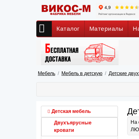
Каталог
Материалы
Н
Мебель
Мебель в детскую
Детские дву
Де
Детская мебель
На 
Двухъярусные
ЛЮБ
кровати