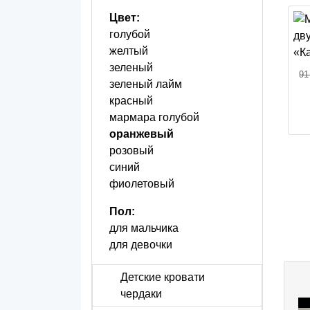
Цвет:
голубой
желтый
зеленый
91
зеленый лайм
красный
мармара голубой
оранжевый
розовый
синий
фиолетовый
Пол:
для мальчика
для девочки
Детские кровати
чердаки