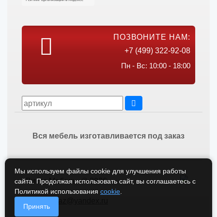
ПОЗВОНИТЕ НАМ:
+7 (499) 322-92-08
Пн - Вс: 10:00 - 18:00
Вся мебель изготавливается под заказ
Мы используем файлы cookie для улучшения работы
Викос Мебель © 2026
сайта. Продолжая использовать сайт, вы соглашаетесь с
Политикой использования
cookie
.
vikos-zakaz@yandex.ru
Принять