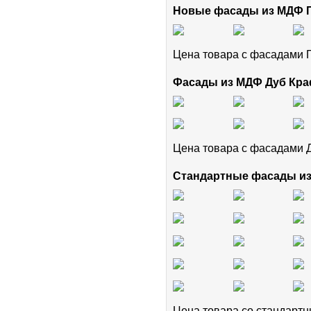
Новые фасады из МДФ
Цена товара с фасадам
Фасады из МДФ Дуб Кра
Цена товара с фасадами 
Стандартные фасады и
Цена товара cо стандар