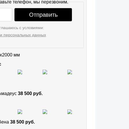
авьте телефон, мы перезвоним.
Отправить
глашаюсь с условиями:
и персональных данных
x2000 мм
с
 Амадеус
38 500 руб.
 Вена
38 500 руб.