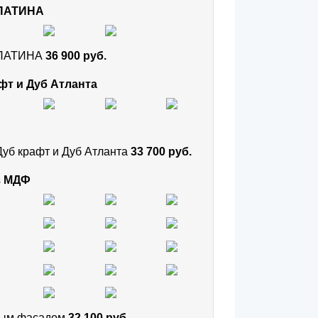
 ПАТИНА
и ПАТИНА
36 900 руб.
фт и Дуб Атланта
Дуб крафт и Дуб Атланта
33 700 руб.
з МДФ
тным фасадом
32 100 руб.