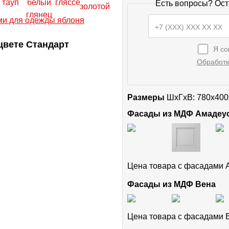
Есть вопросы? Ост
цвете Стандарт
Я со
Обработк
Размеры
ШxГхВ: 780x400
Фасады из МДФ Амадеу
Цена товара с фасадами
Фасады из МДФ Вена
Цена товара с фасадами