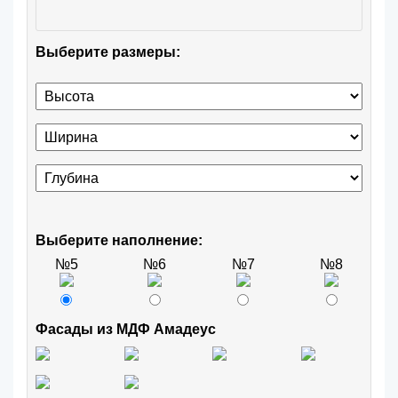
Выберите размеры:
Выберите наполнение:
№5
№6
№7
№8
Фасады из МДФ Амадеус