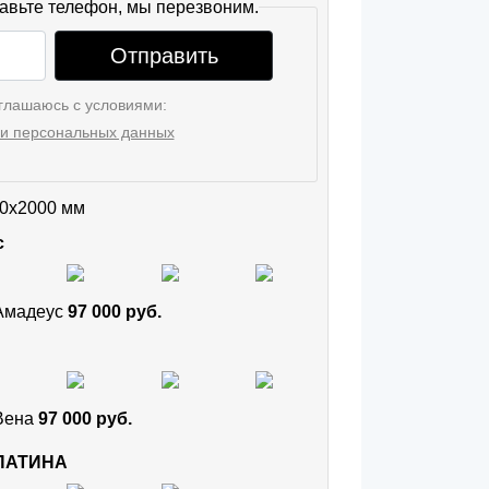
авьте телефон, мы перезвоним.
Отправить
глашаюсь с условиями:
и персональных данных
0x2000 мм
с
 Амадеус
97 000 руб.
 Вена
97 000 руб.
 ПАТИНА