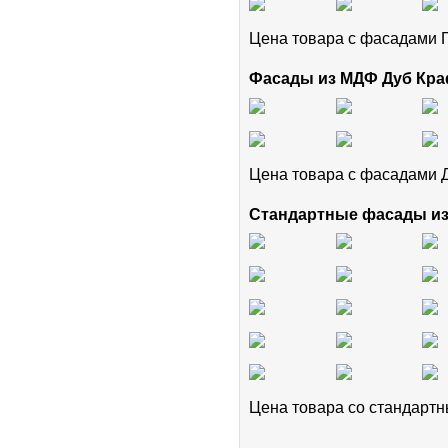
Цена товара с фасадам
Фасады из МДФ Дуб Кра
Цена товара с фасадами 
Стандартные фасады и
Цена товара cо стандар