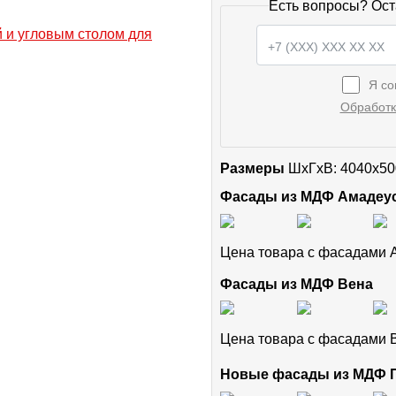
Есть вопросы? Ост
Я со
Обработк
Размеры
ШxГхВ: 4040x50
Фасады из МДФ Амадеу
Цена товара с фасадами
Фасады из МДФ Вена
Цена товара с фасадами
Новые фасады из МДФ