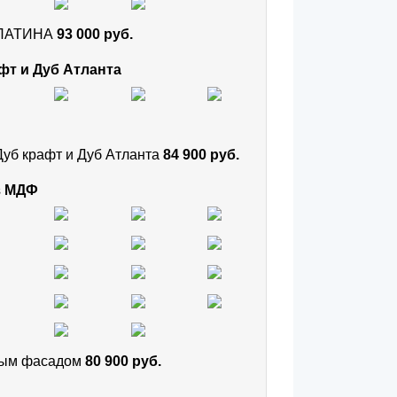
и ПАТИНА
93 000 руб.
фт и Дуб Атланта
Дуб крафт и Дуб Атланта
84 900 руб.
з МДФ
тным фасадом
80 900 руб.