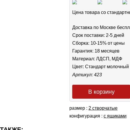
Цена товара cо стандар
Доставка по Москве беспл
Срок поставки: 2-5 дней
Сборка: 10-15% от цены
Гарантия: 18 месяцев
Материал: ЛДСП, МДФ
Цвет:
Стандарт молочный
Артикул: 423
В корзину
размер :
2 створчатые
конфигурация :
с ящиками
 ТАКЖЕ: