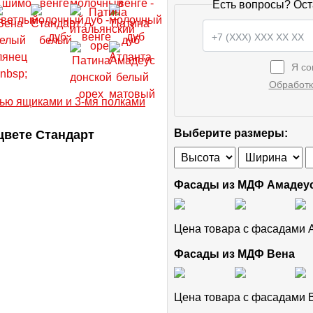
Есть вопросы? Ост
Я со
Обработк
цвете Стандарт
Выберите размеры:
Фасады из МДФ Амадеу
Цена товара с фасадами
Фасады из МДФ Вена
Цена товара с фасадами