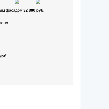
тным фасадом
32 800 руб.
атно
 дуб