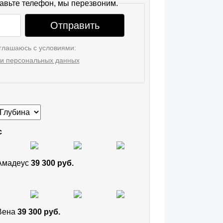
авьте телефон, мы перезвоним.
Отправить
глашаюсь с условиями:
и персональных данных
с
 Амадеус
39 300 руб.
 Вена
39 300 руб.