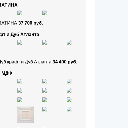
 ПАТИНА
и ПАТИНА
37 700 руб.
фт и Дуб Атланта
Дуб крафт и Дуб Атланта
34 400 руб.
з МДФ