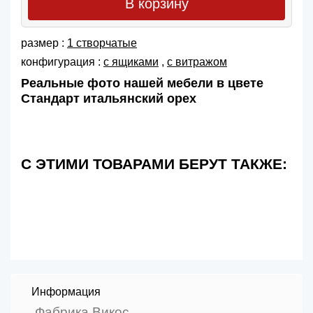
В корзину
размер :
1 створчатые
конфигурация :
с ящиками
,
с витражом
Реальные фото нашей мебели в цвете
Стандарт итальянский орех
С ЭТИМИ ТОВАРАМИ БЕРУТ ТАКЖЕ:
Информация
Фабрика Викос