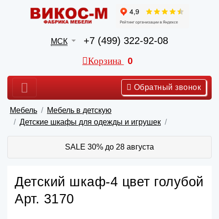
+7 (499) 322-92-08
МСК
Корзина
0
Обратный звонок
Мебель
Мебель в детскую
Детские шкафы для одежды и игрушек
SALE 30% до 28 августа
Детский шкаф-4 цвет голубой
Арт. 3170