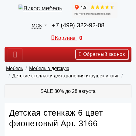
+7 (499) 322-92-08
МСК
Корзина
0
Обратный звонок
Мебель
Мебель в детскую
Детские стеллажи для хранения игрушек и книг
SALE 30% до 28 августа
Детская стенкаж 6 цвет
фиолетовый Арт. 3166