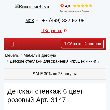
+7 (499) 322-92-08
МСК
Корзина
0
Обратный звонок
Мебель
Мебель в детскую
Детские стеллажи для хранения игрушек и книг
SALE 30% до 28 августа
Детская стенкаж 6 цвет
розовый Арт. 3147