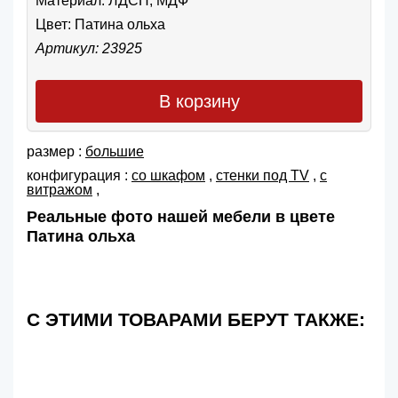
Материал: ЛДСП, МДФ
Цвет:
Патина ольха
Артикул: 23925
В корзину
размер :
большие
конфигурация :
со шкафом
,
cтенки под TV
,
с
витражом
,
Реальные фото нашей мебели в цвете
Патина ольха
С ЭТИМИ ТОВАРАМИ БЕРУТ ТАКЖЕ: