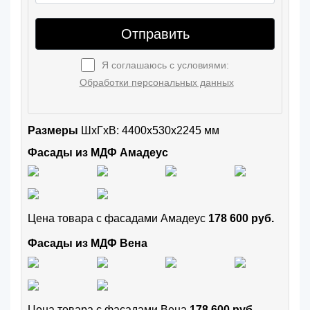
Отправить
Я соглашаюсь с условиями:
Обработки персональных данных
Размеры
ШxГхВ: 4400x530x2245 мм
Фасады из МДФ Амадеус
Цена товара с фасадами Амадеус
178 600 руб.
Фасады из МДФ Вена
Цена товара с фасадами Вена
178 600 руб.