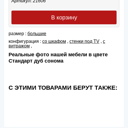
Артикул: 21606
В корзину
размер :
большие
конфигурация :
со шкафом
,
cтенки под TV
,
с
витражом
,
Реальные фото нашей мебели в цвете
Стандарт дуб сонома
С ЭТИМИ ТОВАРАМИ БЕРУТ ТАКЖЕ: