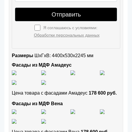
Отправить
Я соглашаюсь с условиями:
Обработки персональных данных
Размеры
ШxГхВ: 4400x530x2245 мм
Фасады из МДФ Амадеус
Цена товара с фасадами Амадеус
178 600 руб.
Фасады из МДФ Вена
Цена товара с фасадами Вена
178 600 руб.