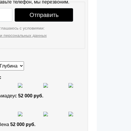
авьте телефон, мы перезвоним.
Отправить
глашаюсь с условиями:
и персональных данных
с
 Амадеус
52 000 руб.
 Вена
52 000 руб.