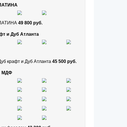
 ПАТИНА
и ПАТИНА
49 800 руб.
фт и Дуб Атланта
Дуб крафт и Дуб Атланта
45 500 руб.
з МДФ