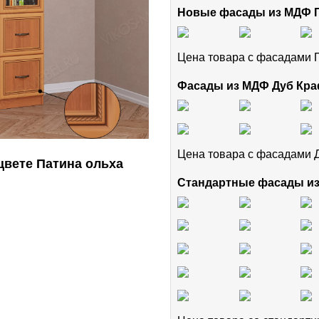
Новые фасады из МДФ
Цена товара с фасадам
Фасады из МДФ Дуб Кра
Цена товара с фасадами 
цвете Патина ольха
Стандартные фасады и