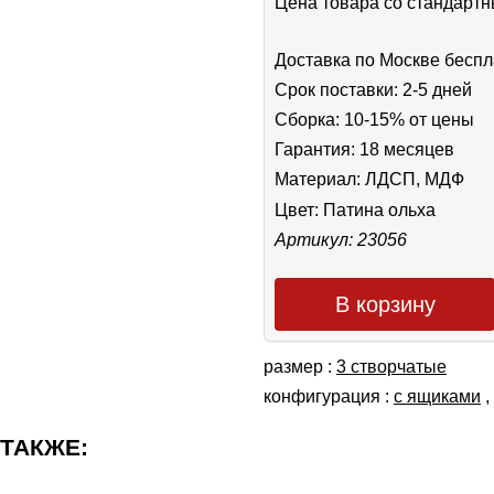
Цена товара cо стандар
Доставка по Москве беспл
Срок поставки: 2-5 дней
Сборка: 10-15% от цены
Гарантия: 18 месяцев
Материал: ЛДСП, МДФ
Цвет:
Патина ольха
Артикул: 23056
В корзину
размер :
3 створчатые
конфигурация :
с ящиками
,
 ТАКЖЕ: