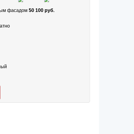
тным фасадом
50 100 руб.
атно
ный