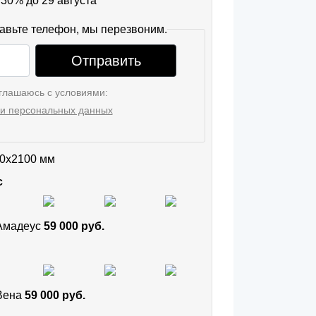
30% до 29 августа
авьте телефон, мы перезвоним.
Отправить
глашаюсь с условиями:
и персональных данных
0x2100 мм
с
 Амадеус
59 000 руб.
 Вена
59 000 руб.