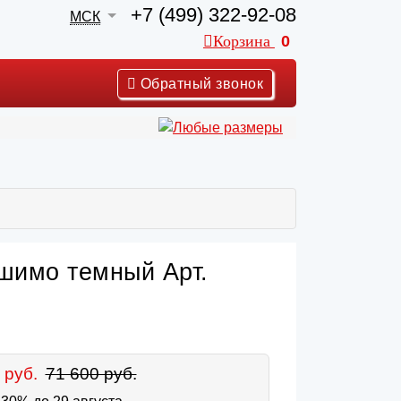
+7 (499) 322-92-08
МСК
Корзина
0
Обратный звонок
шимо темный Арт.
 руб.
71 600 руб.