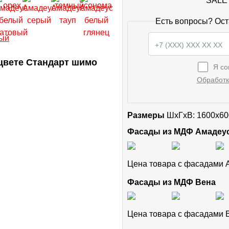
SALE 
Есть вопросы? Ост
цвете Стандарт шимо
Я со
Обработк
Размеры
ШxГхВ: 1600x60
Фасады из МДФ Амадеу
Цена товара с фасадами
Фасады из МДФ Вена
Цена товара с фасадами