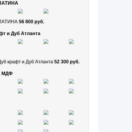
 ПАТИНА
и ПАТИНА
56 800 руб.
фт и Дуб Атланта
Дуб крафт и Дуб Атланта
52 300 руб.
з МДФ