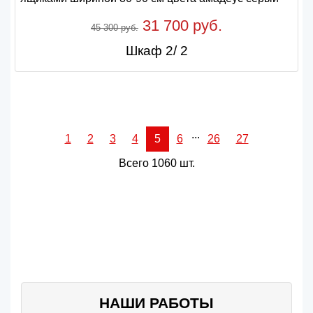
31 700 руб.
45 300 руб.
Шкаф 2/ 2
...
1
2
3
4
5
6
26
27
Всего 1060 шт.
НАШИ РАБОТЫ