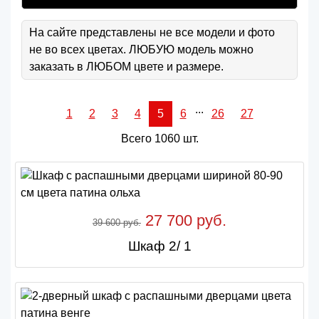
На сайте представлены не все модели и фото
не во всех цветах. ЛЮБУЮ модель можно
заказать в ЛЮБОМ цвете и размере.
...
1
2
3
4
5
6
26
27
Всего 1060 шт.
27 700 руб.
39 600 руб.
Шкаф 2/ 1