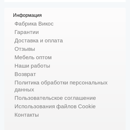
Информация
Фабрика Викос
Гарантии
Доставка и оплата
Отзывы
Мебель оптом
Наши работы
Возврат
Политика обработки персональных
данных
Пользовательское соглашение
Использования файлов Cookie
Контакты