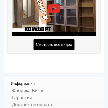
Смотреть все видео
Информация
Фабрика Викос
Гарантии
Доставка и оплата