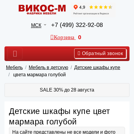
+7 (499) 322-92-08
МСК
Корзина
0
Обратный звонок
Мебель
Мебель в детскую
Детские шкафы купе
цвета мармара голубой
SALE 30% до 28 августа
Детские шкафы купе цвет
мармара голубой
На сайте представлены не все модели и фото