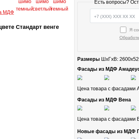
Есть вопросы? Ост
вете Стандарт венге
Я со
Обработк
Размеры
ШxГхВ: 2600x52
Фасады из МДФ Амадеу
Цена товара с фасадами
Фасады из МДФ Вена
Цена товара с фасадами
Новые фасады из МДФ