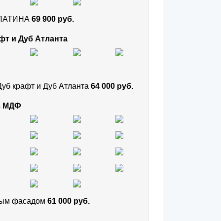
и ПАТИНА
69 900 руб.
фт и Дуб Атланта
Дуб крафт и Дуб Атланта
64 000 руб.
з МДФ
тным фасадом
61 000 руб.