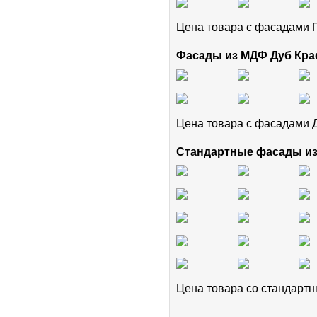
Цена товара с фасадам
Фасады из МДФ Дуб Кра
Цена товара с фасадами 
Стандартные фасады и
Цена товара cо стандар