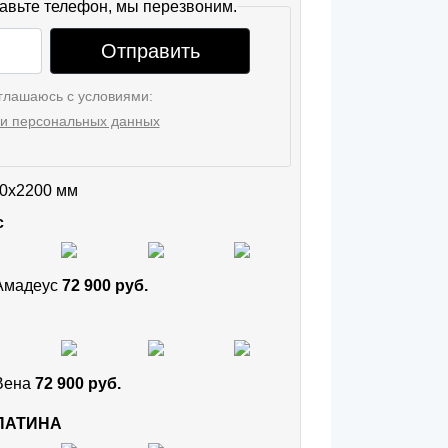
авьте телефон, мы перезвоним.
Отправить
глашаюсь с условиями:
и персональных данных
0x2200 мм
с
 Амадеус
72 900 руб.
 Вена
72 900 руб.
 ПАТИНА