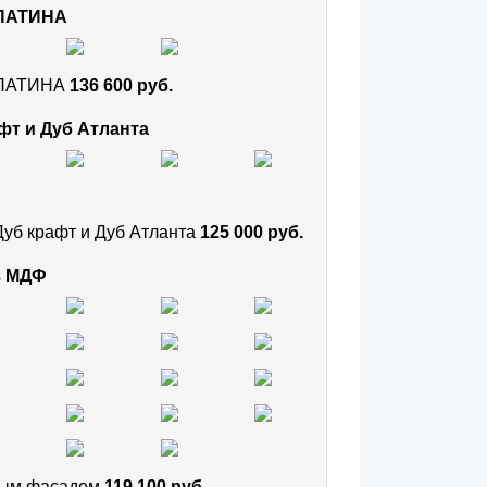
 ПАТИНА
и ПАТИНА
136 600 руб.
фт и Дуб Атланта
Дуб крафт и Дуб Атланта
125 000 руб.
з МДФ
тным фасадом
119 100 руб.