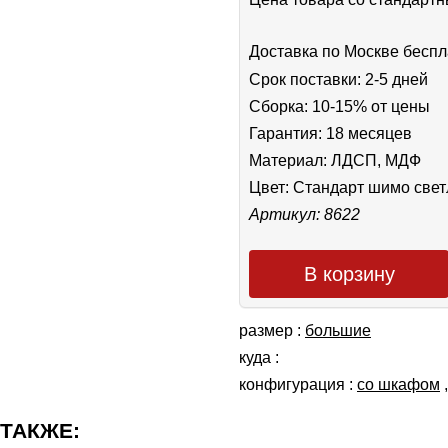
Доставка по Москве беспл
Срок поставки: 2-5 дней
Сборка: 10-15% от цены
Гарантия: 18 месяцев
Материал: ЛДСП, МДФ
Цвет:
Стандарт шимо све
Артикул: 8622
В корзину
размер :
большие
куда :
конфигурация :
со шкафом
 ТАКЖЕ: