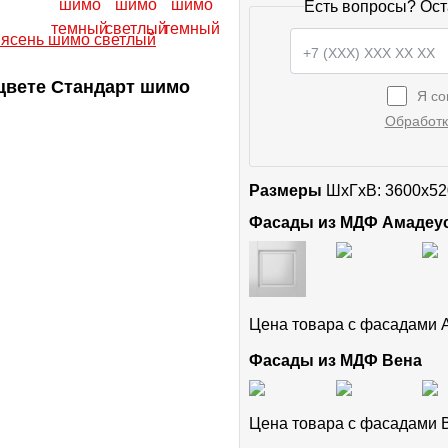
Есть вопросы? Ост
цвете Стандарт шимо
Я со
Обработк
Размеры
ШxГхВ: 3600x52
Фасады из МДФ Амадеу
Цена товара с фасадами
Фасады из МДФ Вена
Цена товара с фасадами