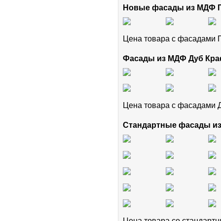
Новые фасады из МДФ
Цена товара с фасадам
Фасады из МДФ Дуб Кра
Цена товара с фасадами 
Стандартные фасады и
Цена товара cо стандар