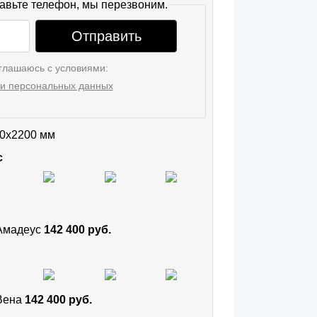
авьте телефон, мы перезвоним.
Отправить
глашаюсь с условиями:
и персональных данных
0x2200 мм
с
 Амадеус
142 400 руб.
 Вена
142 400 руб.