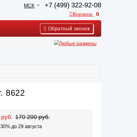
+7 (499) 322-92-08
МСК
Корзина
0
Обратный звонок
. 8622
 руб.
170 200 руб.
30% до 29 августа