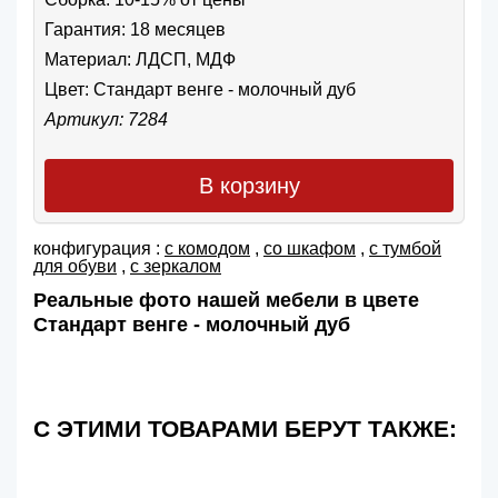
Гарантия: 18 месяцев
Материал: ЛДСП, МДФ
Цвет:
Стандарт венге - молочный дуб
Артикул: 7284
В корзину
конфигурация :
с комодом
,
со шкафом
,
с тумбой
для обуви
,
с зеркалом
Реальные фото нашей мебели в цвете
Стандарт венге - молочный дуб
С ЭТИМИ ТОВАРАМИ БЕРУТ ТАКЖЕ: