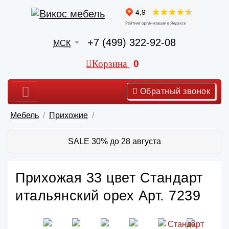
+7 (499) 322-92-08
МСК
Корзина
0
Обратный звонок
Мебель
Прихожие
SALE 30% до 28 августа
Прихожая 33 цвет Стандарт
итальянский орех Арт. 7239