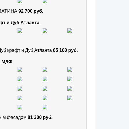
и ПАТИНА
92 700 руб.
фт и Дуб Атланта
Дуб крафт и Дуб Атланта
85 100 руб.
з МДФ
тным фасадом
81 300 руб.