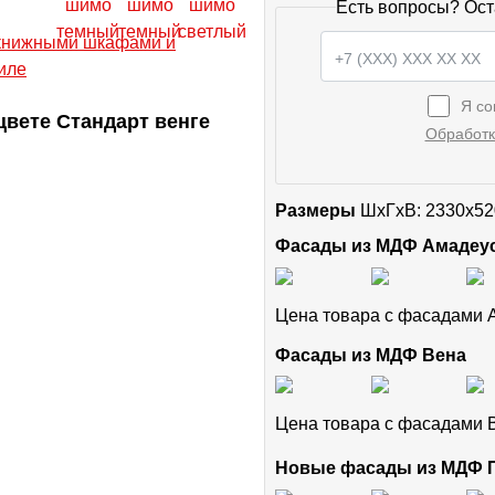
Есть вопросы? Ост
Я со
вете Стандарт венге
Обработк
Размеры
ШxГхВ: 2330x52
Фасады из МДФ Амадеу
Цена товара с фасадами
Фасады из МДФ Вена
Цена товара с фасадами
Новые фасады из МДФ