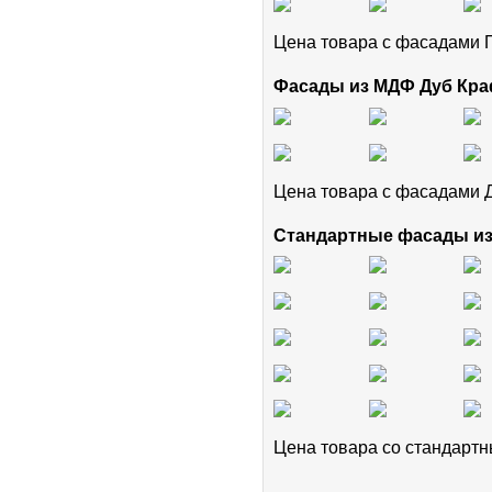
Цена товара с фасадам
Фасады из МДФ Дуб Кра
Цена товара с фасадами 
Стандартные фасады и
Цена товара cо стандар