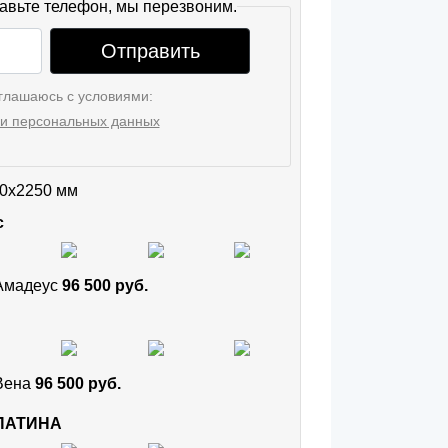
авьте телефон, мы перезвоним.
Отправить
глашаюсь с условиями:
и персональных данных
0x2250 мм
с
 Амадеус
96 500 руб.
 Вена
96 500 руб.
 ПАТИНА