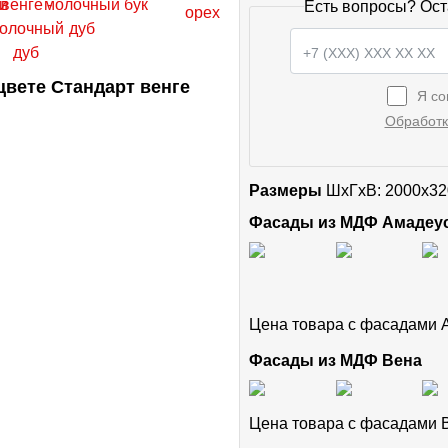
Есть вопросы? Ост
вете Стандарт венге
Я со
Обработк
Размеры
ШxГхВ: 2000x32
Фасады из МДФ Амадеу
Цена товара с фасадами
Фасады из МДФ Вена
Цена товара с фасадами