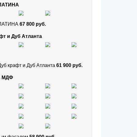
 ПАТИНА
и ПАТИНА
67 800 руб.
фт и Дуб Атланта
Дуб крафт и Дуб Атланта
61 900 руб.
з МДФ
тным фасадом
58 900 руб.