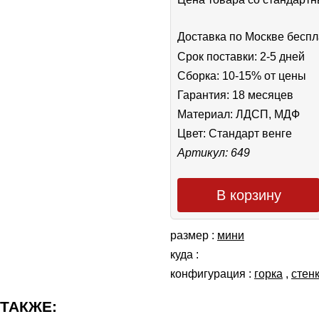
Доставка по Москве беспл
Срок поставки: 2-5 дней
Сборка: 10-15% от цены
Гарантия: 18 месяцев
Материал: ЛДСП, МДФ
Цвет:
Стандарт венге
Артикул: 649
В корзину
размер :
мини
куда :
конфигурация :
горка
,
cтен
 ТАКЖЕ: