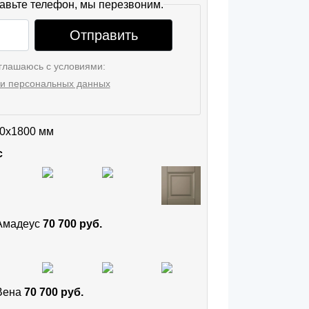
авьте телефон, мы перезвоним.
Отправить
глашаюсь с условиями:
и персональных данных
0x1800 мм
с
 Амадеус
70 700 руб.
 Вена
70 700 руб.