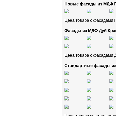
Новые фасады из МДФ
Цена товара с фасадам
Фасады из МДФ Дуб Кра
Цена товара с фасадами 
Стандартные фасады и
Цена товара cо стандар