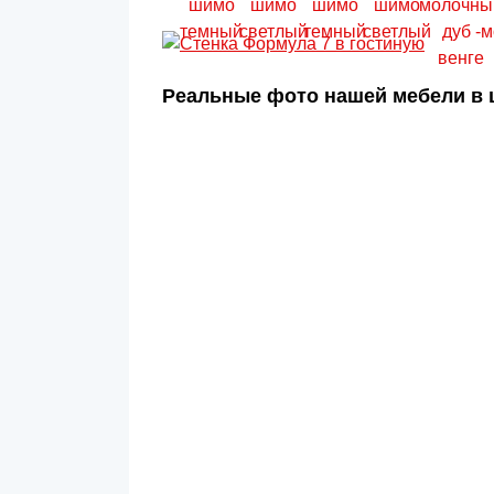
Реальные фото нашей мебели в ц