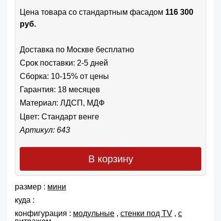
Цена товара cо стандартным фасадом
116 300
руб.
Доставка по Москве бесплатно
Срок поставки: 2-5 дней
Сборка: 10-15% от цены
Гарантия: 18 месяцев
Материал: ЛДСП, МДФ
Цвет:
Стандарт венге
Артикул: 643
В корзину
размер :
мини
куда :
конфигурация :
модульные
,
cтенки под TV
,
с