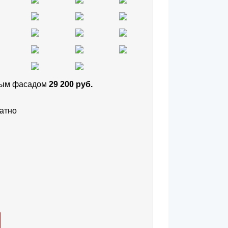
тным фасадом
29 200 руб.
атно