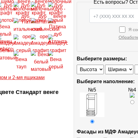
Есть вопросы? Ост
Я со
Обработк
Выберите размеры:
Выберите наполнение:
№5
№4
вете Стандарт венге
Фасады из МДФ Амадеу