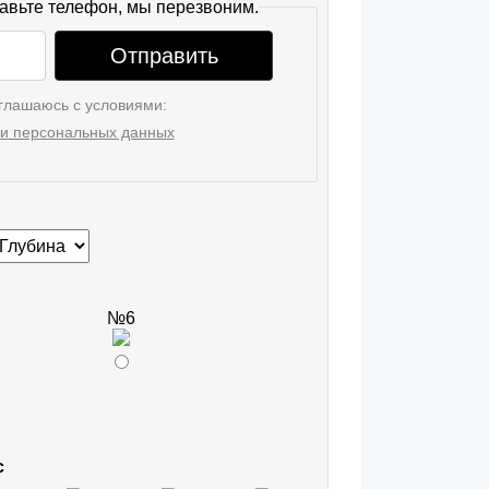
авьте телефон, мы перезвоним.
Отправить
глашаюсь с условиями:
и персональных данных
№6
с