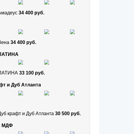
 Амадеус
34 400 руб.
 Вена
34 400 руб.
 ПАТИНА
и ПАТИНА
33 100 руб.
фт и Дуб Атланта
Дуб крафт и Дуб Атланта
30 500 руб.
з МДФ