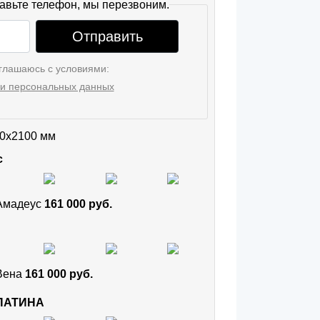
авьте телефон, мы перезвоним.
Отправить
глашаюсь с условиями:
и персональных данных
0x2100 мм
с
 Амадеус
161 000 руб.
 Вена
161 000 руб.
 ПАТИНА