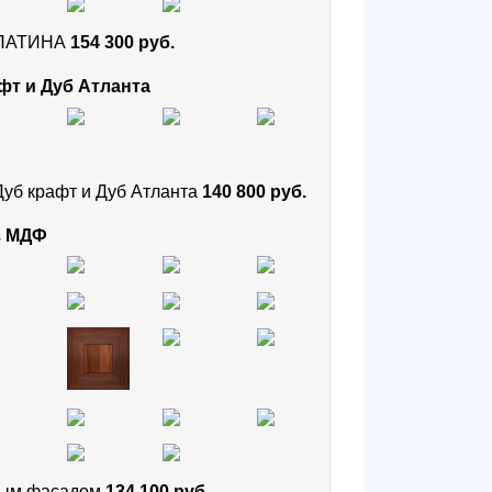
и ПАТИНА
154 300 руб.
фт и Дуб Атланта
Дуб крафт и Дуб Атланта
140 800 руб.
з МДФ
тным фасадом
134 100 руб.