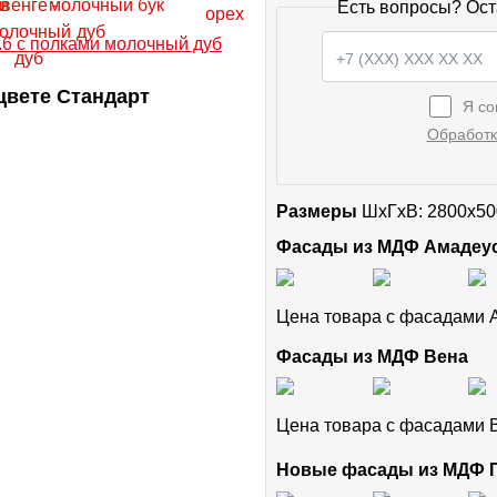
Есть вопросы? Ост
цвете Стандарт
Я со
Обработк
Размеры
ШxГхВ: 2800x50
Фасады из МДФ Амадеу
Цена товара с фасадами
Фасады из МДФ Вена
Цена товара с фасадами
Новые фасады из МДФ