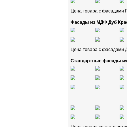
Цена товара с фасадам
Фасады из МДФ Дуб Кра
Цена товара с фасадами 
Стандартные фасады и
Цена товара cо стандар