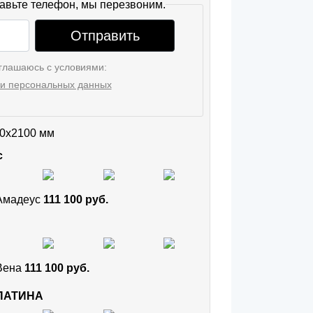
авьте телефон, мы перезвоним.
Отправить
глашаюсь с условиями:
и персональных данных
0x2100 мм
с
 Амадеус
111 100 руб.
 Вена
111 100 руб.
 ПАТИНА