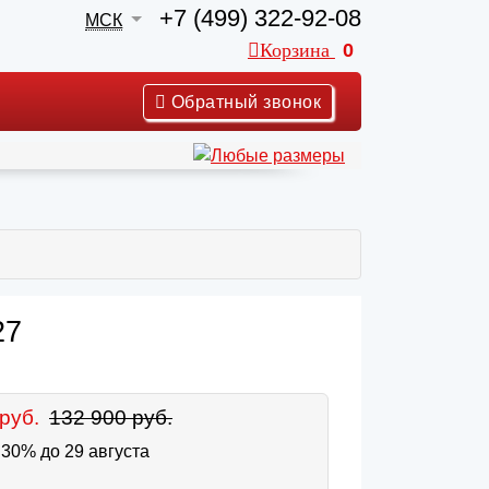
+7 (499) 322-92-08
МСК
Корзина
0
Обратный звонок
27
руб.
132 900 руб.
30% до 29 августа