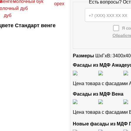
Есть вопросы? Ост
вете Стандарт венге
Я со
Обработк
Размеры
ШxГхВ: 3400x40
Фасады из МДФ Амадеу
Цена товара с фасадами
Фасады из МДФ Вена
Цена товара с фасадами
Новые фасады из МДФ