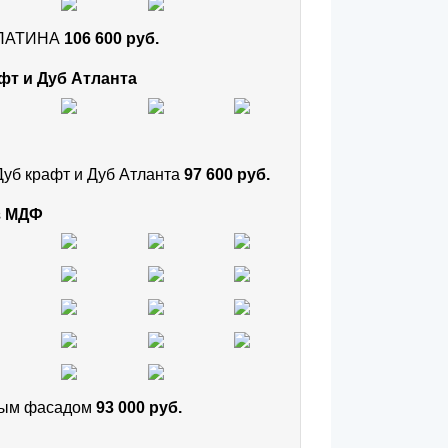
и ПАТИНА
106 600 руб.
фт и Дуб Атланта
Дуб крафт и Дуб Атланта
97 600 руб.
з МДФ
тным фасадом
93 000 руб.