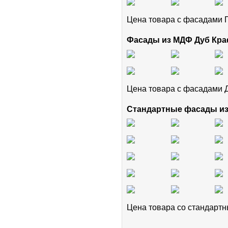
Цена товара с фасадам
Фасады из МДФ Дуб Кра
Цена товара с фасадами 
Стандартные фасады и
Цена товара cо стандар