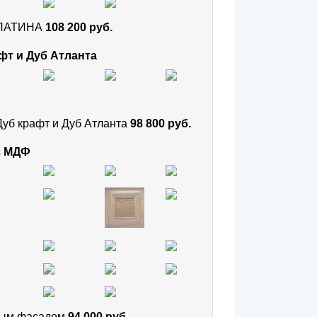
и ПАТИНА
108 200 руб.
фт и Дуб Атланта
Дуб крафт и Дуб Атланта
98 800 руб.
з МДФ
тным фасадом
94 000 руб.