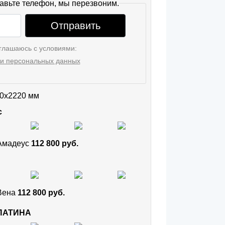
авьте телефон, мы перезвоним.
Отправить
глашаюсь с условиями:
и персональных данных
0x2220 мм
с
 Амадеус
112 800 руб.
 Вена
112 800 руб.
 ПАТИНА