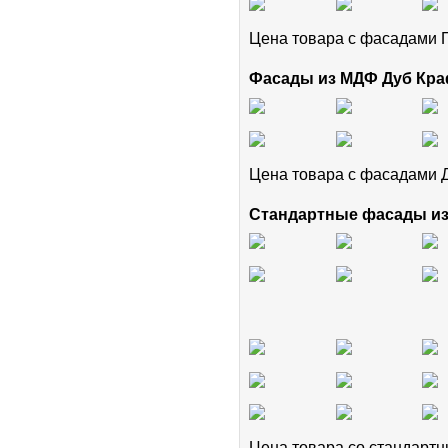
Цена товара с фасадам
Фасады из МДФ Дуб Кра
Цена товара с фасадами 
Стандартные фасады и
Цена товара cо стандар