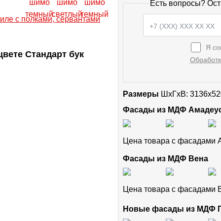
Есть вопросы? Ост
Я со
вете Стандарт бук
Обработк
Размеры
ШxГхВ: 3136x52
Фасады из МДФ Амадеу
Цена товара с фасадами
Фасады из МДФ Вена
Цена товара с фасадами
Новые фасады из МДФ