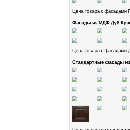
Цена товара с фасадам
Фасады из МДФ Дуб Кра
Цена товара с фасадами 
Стандартные фасады и
Цена товара cо стандар