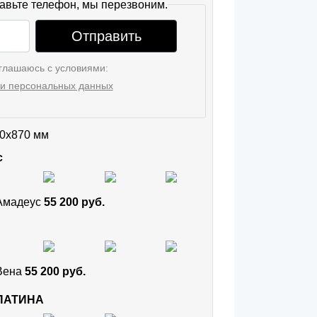
авьте телефон, мы перезвоним.
Отправить
глашаюсь с условиями:
и персональных данных
0x870 мм
с
 Амадеус
55 200 руб.
 Вена
55 200 руб.
 ПАТИНА