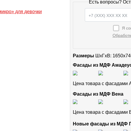
Есть вопросы? Ост
Я со
Обработк
Размеры
ШxГхВ: 1650x74
Фасады из МДФ Амадеу
Цена товара с фасадами
Фасады из МДФ Вена
Цена товара с фасадами
Новые фасады из МДФ