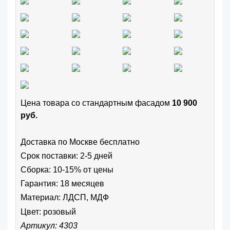
Цена товара cо стандартным фасадом
10 900
руб.
Доставка по Москве бесплатно
Срок поставки: 2-5 дней
Сборка: 10-15% от цены
Гарантия: 18 месяцев
Материал: ЛДСП, МДФ
Цвет:
розовый
Артикул: 4303