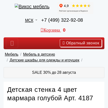
+7 (499) 322-92-08
МСК
Корзина
0
Обратный звонок
Мебель
Мебель в детскую
Детские шкафы для одежды и игрушек
SALE 30% до 28 августа
Детская стенка 4 цвет
мармара голубой Арт. 4187