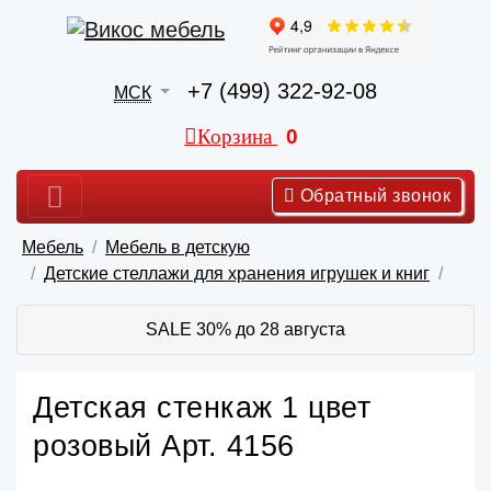
+7 (499) 322-92-08
МСК
Корзина
0
Обратный звонок
Мебель
Мебель в детскую
Детские стеллажи для хранения игрушек и книг
SALE 30% до 28 августа
Детская стенкаж 1 цвет
розовый Арт. 4156