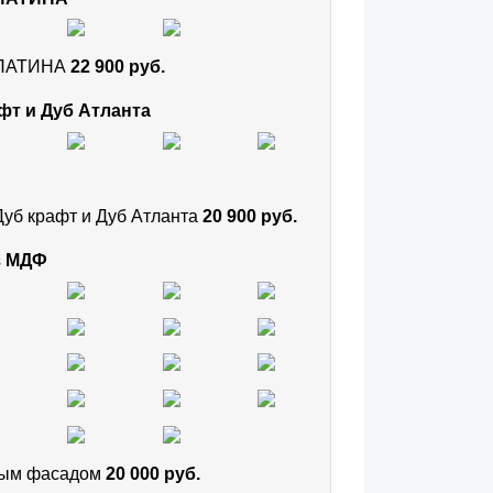
и ПАТИНА
22 900 руб.
фт и Дуб Атланта
Дуб крафт и Дуб Атланта
20 900 руб.
з МДФ
тным фасадом
20 000 руб.