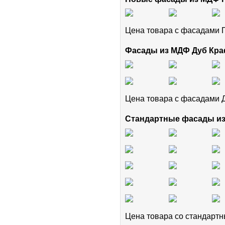
Цена товара с фасадам
Фасады из МДФ Дуб Кра
Цена товара с фасадами 
Стандартные фасады и
Цена товара cо стандар