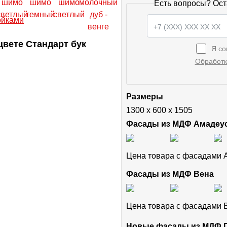
Есть вопросы? Ост
вете Стандарт бук
Я со
Обработк
Размеры
1300 х 600 х 1505
Фасады из МДФ Амадеу
Цена товара с фасадами
Фасады из МДФ Вена
Цена товара с фасадами
Новые фасады из МДФ