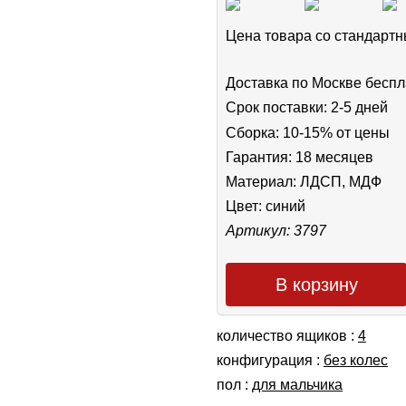
Цена товара cо стандар
Доставка по Москве беспл
Срок поставки: 2-5 дней
Сборка: 10-15% от цены
Гарантия: 18 месяцев
Материал: ЛДСП, МДФ
Цвет:
синий
Артикул: 3797
В корзину
количество ящиков :
4
конфигурация :
без колес
пол :
для мальчика