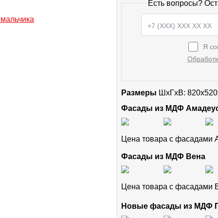
Есть вопросы? Ост
Я со
Обработк
Размеры
ШxГхВ: 820x520
Фасады из МДФ Амадеу
Цена товара с фасадами
Фасады из МДФ Вена
Цена товара с фасадами
Новые фасады из МДФ