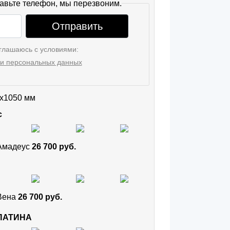
авьте телефон, мы перезвоним.
Отправить
глашаюсь с условиями:
и персональных данных
x1050 мм
с
 Амадеус
26 700 руб.
 Вена
26 700 руб.
 ПАТИНА