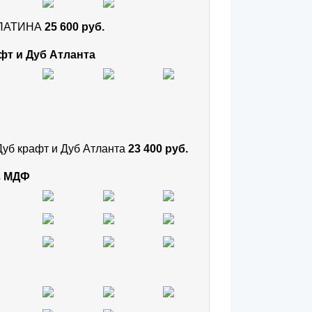
и ПАТИНА
25 600 руб.
фт и Дуб Атланта
Дуб крафт и Дуб Атланта
23 400 руб.
з МДФ