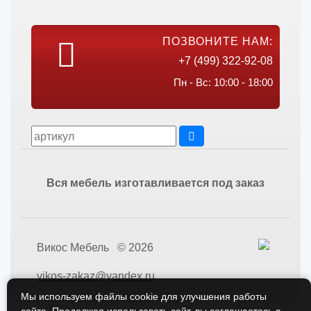
ПОЗВОНИТЕ НАМ:
+7 (499) 322-92-08
Пн - Вс: 10:00 - 18:00
Вся мебель изготавливается под заказ
Викос Мебель © 2026
vikos-zakaz@yandex.ru
Мы используем файлы cookie для улучшения работы