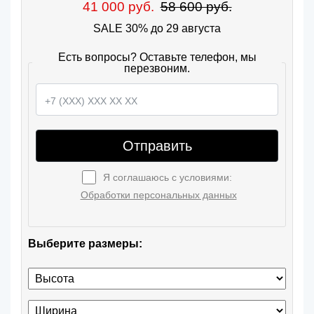
41 000 руб.
58 600 руб.
SALE 30% до 29 августа
Есть вопросы? Оставьте телефон, мы
перезвоним.
Отправить
Я соглашаюсь с условиями:
Обработки персональных данных
Выберите размеры: