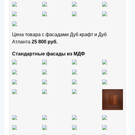
Цена товара с фасадами Дуб крафт и Дуб
Атланта
25 800 руб.
Стандартные фасады из МДФ