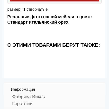
размер :
1 створчатые
Реальные фото нашей мебели в цвете
Стандарт итальянский орех
С ЭТИМИ ТОВАРАМИ БЕРУТ ТАКЖЕ:
Информация
Фабрика Викос
Гарантии