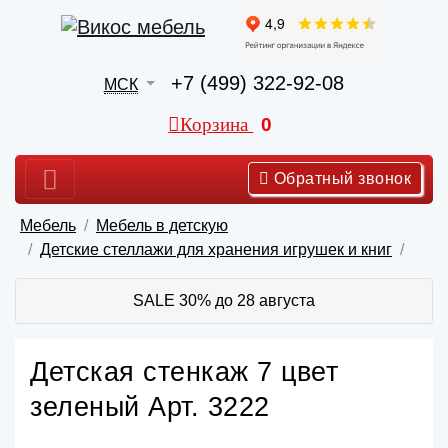
+7 (499) 322-92-08
МСК
Корзина
0
Обратный звонок
Мебель
Мебель в детскую
Детские стеллажи для хранения игрушек и книг
SALE 30% до 28 августа
Детская стенкаж 7 цвет
зеленый Арт. 3222