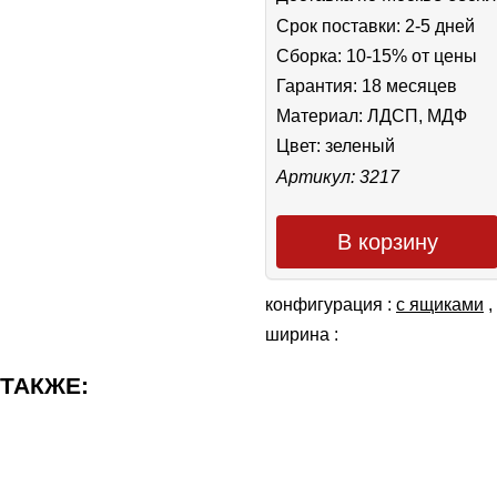
Срок поставки: 2-5 дней
Сборка: 10-15% от цены
Гарантия: 18 месяцев
Материал: ЛДСП, МДФ
Цвет:
зеленый
Артикул: 3217
В корзину
конфигурация :
с ящиками
,
ширина :
 ТАКЖЕ: