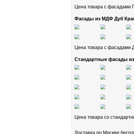
Цена товара с фасадам
Фасады из МДФ Дуб Кра
Цена товара с фасадами 
Стандартные фасады и
Цена товара cо стандар
Доставка по Москве беспл