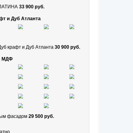
и ПАТИНА
33 900 руб.
фт и Дуб Атланта
Дуб крафт и Дуб Атланта
30 900 руб.
з МДФ
тным фасадом
29 500 руб.
атно