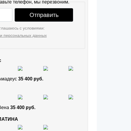
авьте телефон, мы перезвоним.
Отправить
глашаюсь с условиями:
и персональных данных
с
 Амадеус
35 400 руб.
 Вена
35 400 руб.
 ПАТИНА