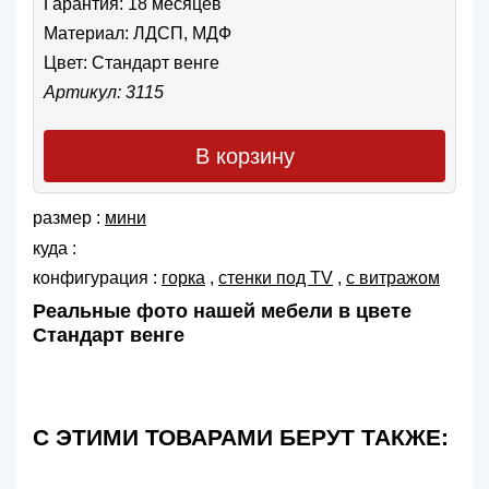
Гарантия: 18 месяцев
Материал: ЛДСП, МДФ
Цвет:
Стандарт венге
Артикул: 3115
В корзину
размер :
мини
куда :
конфигурация :
горка
,
cтенки под TV
,
с витражом
Реальные фото нашей мебели в цвете
Стандарт венге
С ЭТИМИ ТОВАРАМИ БЕРУТ ТАКЖЕ: